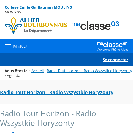
Panneau de gestion des cookies
Collège Emile Guillaumin MOULINS
Menu de la rubrique
Contenu
MOULINS
MENU
Se connecter
Vous êtes ici :
Accueil
›
Radio Tout Horizon - Radio Wszystkie Horyzonty
›
Agenda
Radio Tout Horizon - Radio Wszystkie Horyzonty
Radio Tout Horizon - Radio
Wszystkie Horyzonty