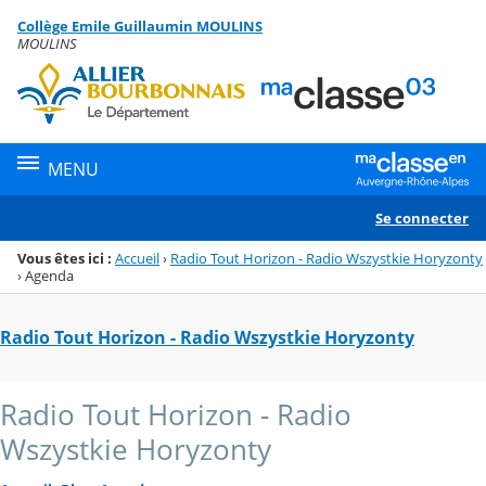
Panneau de gestion des cookies
Collège Emile Guillaumin MOULINS
Menu de la rubrique
Contenu
MOULINS
MENU
Se connecter
Vous êtes ici :
Accueil
›
Radio Tout Horizon - Radio Wszystkie Horyzonty
›
Agenda
Radio Tout Horizon - Radio Wszystkie Horyzonty
Radio Tout Horizon - Radio
Wszystkie Horyzonty