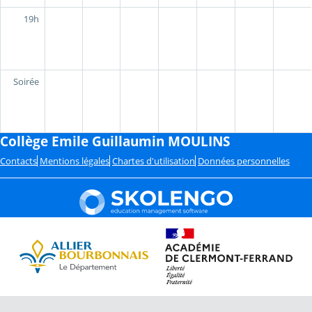
19h
Soirée
Collège Emile Guillaumin MOULINS
Contacts
Mentions légales
Chartes d'utilisation
Données personnelles