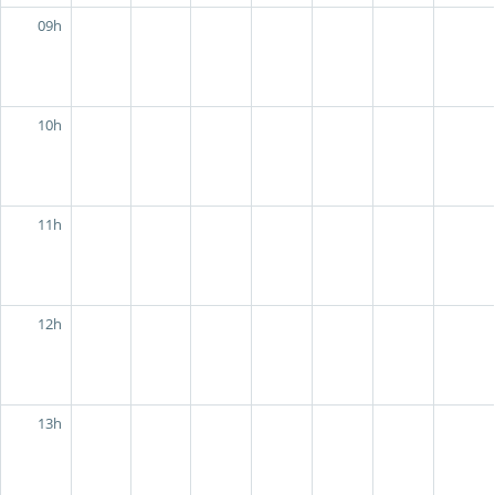
09h
10h
11h
12h
13h