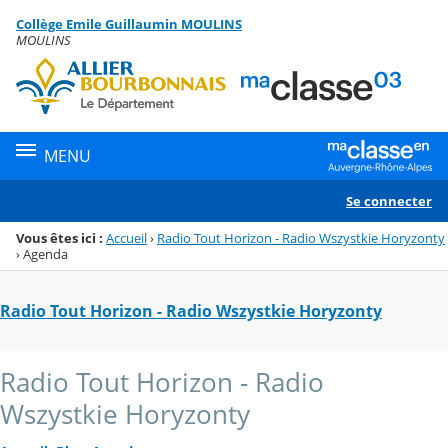
Panneau de gestion des cookies
Collège Emile Guillaumin MOULINS
Menu de la rubrique
Contenu
MOULINS
MENU
Se connecter
Vous êtes ici :
Accueil
›
Radio Tout Horizon - Radio Wszystkie Horyzonty
›
Agenda
Radio Tout Horizon - Radio Wszystkie Horyzonty
Radio Tout Horizon - Radio
Wszystkie Horyzonty