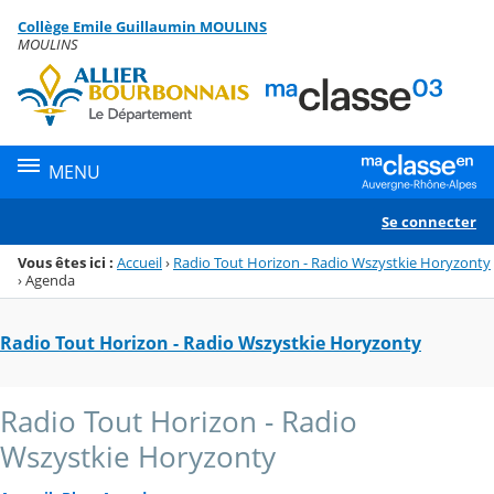
Panneau de gestion des cookies
Collège Emile Guillaumin MOULINS
Menu de la rubrique
Contenu
MOULINS
MENU
Se connecter
Vous êtes ici :
Accueil
›
Radio Tout Horizon - Radio Wszystkie Horyzonty
›
Agenda
Radio Tout Horizon - Radio Wszystkie Horyzonty
Radio Tout Horizon - Radio
Wszystkie Horyzonty