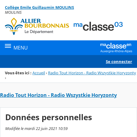
Panneau de gestion des cookies
Collège Emile Guillaumin MOULINS
Menu de la rubrique
Contenu
MOULINS
MENU
Se connecter
Vous êtes ici :
Accueil
›
Radio Tout Horizon - Radio Wszystkie Horyzonty
›
Radio Tout Horizon - Radio Wszystkie Horyzonty
Données personnelles
Modifiée le mardi 22 juin 2021 10:59